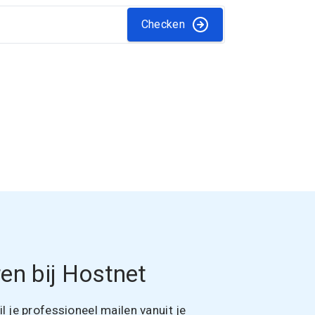
Checken
en bij Hostnet
 je professioneel mailen vanuit je