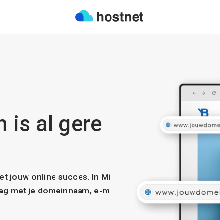
 is al gere
met jouw online succes. In Mi
slag met je domeinnaam, e-m