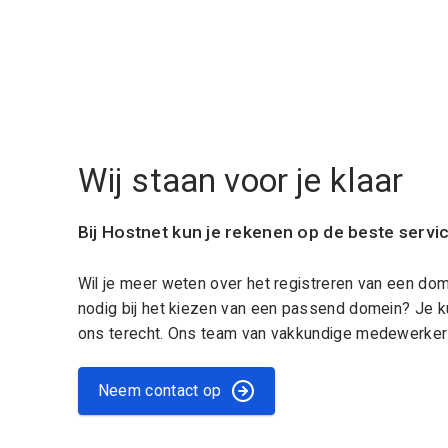
Wij staan voor je klaar
Bij Hostnet kun je rekenen op de beste servi
Wil je meer weten over het registreren van een do
nodig bij het kiezen van een passend domein? Je k
ons terecht. Ons team van vakkundige medewerkers
Neem contact op